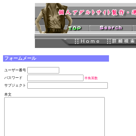
フォームメール
ユーザー番号
パスワード
半角英数
サブジェクト
本文